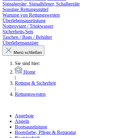
Signalgeräte, Signalhörner, Schallgeräte
Sonstige Rettungsmittel
Wartung von Rettungswesten
Überlebensausrüstung
Notproviant / Trinkwasser
Sicherheits-Sets
Taschen / Bags / Behälter
Überlebensanzüge
Menü schließen
Sie sind hier:
Home
|
Rettung & Sicherheit
|
Rettungswesten
Angebote
Angeln
Bootsausrüstung
Bootsfarbe, Pflege & Reparatur
Bootstechnik