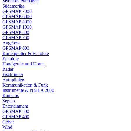
Selbststeueranlagen
Südamerika
GPSMAP 7000
GPSMAP 6000
GPSMAP 4000
GPSMAP 1000
GPSMAP 800
GPSMAP 700
Angebote
GPSMAP 600
Kartenplotter & Echolote
Echolote
Handgeräte und Uhren
Radar
Fischfinder
Autopiloten
Kommunikation & Funk
Instrumente & NMEA 2000
Kameras
Segeln
Entertainment
GPSMAP 500
GPSMAP 400
Geber
Wind