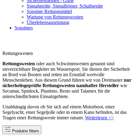
Sicherheitsleinen / Gurte
Signalgeräte, Signalhörner, Schallgeräte
Sonstige Rettungsmittel
Wartung von Rettungswesten
Überlebensausrüstung
Sonstiges
Rettungswesten
Rettungswesten
oder auch Schwimmwesten genannt sind
unverzichtbare Begleiter im Wassersport. Sie dienen der Sicherheit
an Bord von Booten und retten im Ernstfall wertvolle
Menschenleben. Aus diesem Grund führen wir von Dreimaster
nur
sicherheitsgeprüfte Rettungswesten namhafter Hersteller
wie
Secumar, Spinlock, Plastimo, Besto und Talamex für die
unterschiedlichsten Einsatzgebiete.
Unabhängig davon ob Sie sich auf einem Motorboot, einer
Segelyacht, einer Segeljolle oder in einem Kanu befinden, ist das
Tragen einer Rettungsweste immer ratsam.
Weiterlesen >>
Produkte filtern