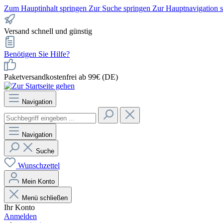
Zum Hauptinhalt springen
Zur Suche springen
Zur Hauptnavigation 
Versand schnell und günstig
Benötigen Sie Hilfe?
Paketversandkostenfrei ab 99€ (DE)
Navigation
Navigation
Suche
Wunschzettel
Mein Konto
Menü schließen
Ihr Konto
Anmelden