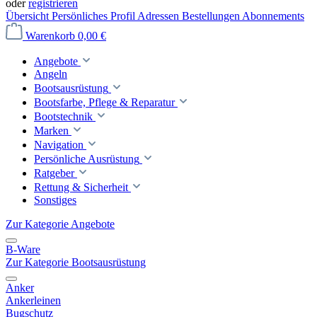
oder
registrieren
Übersicht
Persönliches Profil
Adressen
Bestellungen
Abonnements
Warenkorb
0,00 €
Angebote
Angeln
Bootsausrüstung
Bootsfarbe, Pflege & Reparatur
Bootstechnik
Marken
Navigation
Persönliche Ausrüstung
Ratgeber
Rettung & Sicherheit
Sonstiges
Zur Kategorie Angebote
B-Ware
Zur Kategorie Bootsausrüstung
Anker
Ankerleinen
Bugschutz