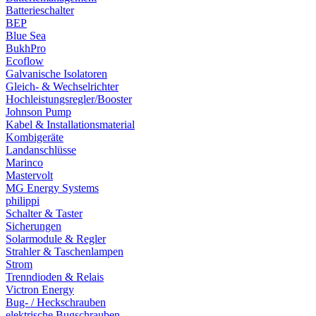
Batterieschalter
BEP
Blue Sea
BukhPro
Ecoflow
Galvanische Isolatoren
Gleich- & Wechselrichter
Hochleistungsregler/Booster
Johnson Pump
Kabel & Installationsmaterial
Kombigeräte
Landanschlüsse
Marinco
Mastervolt
MG Energy Systems
philippi
Schalter & Taster
Sicherungen
Solarmodule & Regler
Strahler & Taschenlampen
Strom
Trenndioden & Relais
Victron Energy
Bug- / Heckschrauben
elektrische Bugschrauben