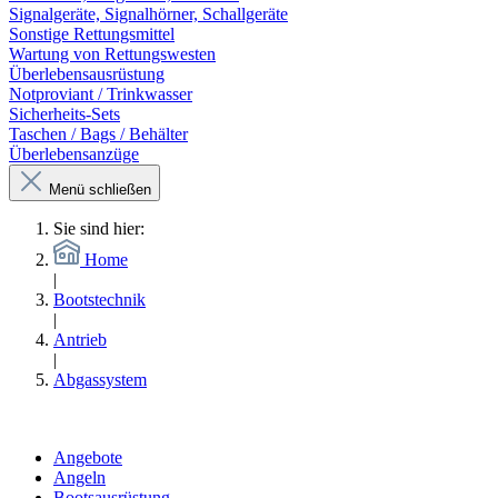
Signalgeräte, Signalhörner, Schallgeräte
Sonstige Rettungsmittel
Wartung von Rettungswesten
Überlebensausrüstung
Notproviant / Trinkwasser
Sicherheits-Sets
Taschen / Bags / Behälter
Überlebensanzüge
Menü schließen
Sie sind hier:
Home
|
Bootstechnik
|
Antrieb
|
Abgassystem
Angebote
Angeln
Bootsausrüstung