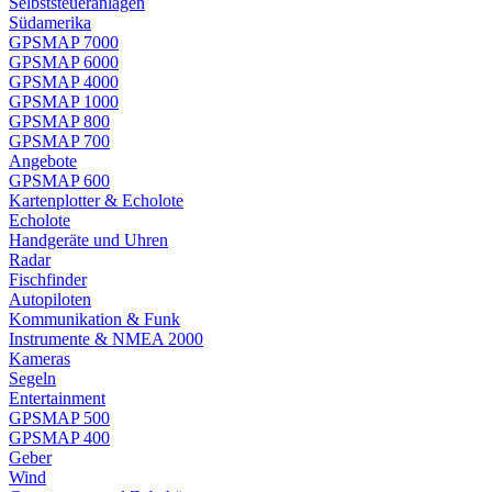
Selbststeueranlagen
Südamerika
GPSMAP 7000
GPSMAP 6000
GPSMAP 4000
GPSMAP 1000
GPSMAP 800
GPSMAP 700
Angebote
GPSMAP 600
Kartenplotter & Echolote
Echolote
Handgeräte und Uhren
Radar
Fischfinder
Autopiloten
Kommunikation & Funk
Instrumente & NMEA 2000
Kameras
Segeln
Entertainment
GPSMAP 500
GPSMAP 400
Geber
Wind