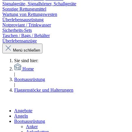
Signalgeräte, Signalhörner, Schallgeräte
Sonstige Rettungsmittel
Wartung von Rettungswesten
Überlebensausrüstung
Notproviant / Trinkwasser
Sicherheits-Sets
Taschen / Bags / Behälter
Überlebensanzüge
Menü schließen
Sie sind hier:
Home
|
Bootsausrüstung
|
Flaggenstöcke und Halterungen
Angebote
Angeln
Bootsausrüstung
Anker
Ankerketten