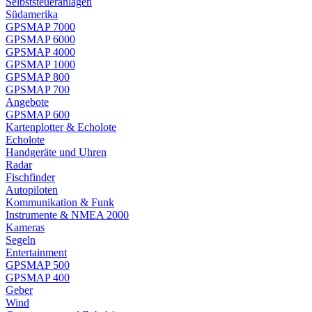
Selbststeueranlagen
Südamerika
GPSMAP 7000
GPSMAP 6000
GPSMAP 4000
GPSMAP 1000
GPSMAP 800
GPSMAP 700
Angebote
GPSMAP 600
Kartenplotter & Echolote
Echolote
Handgeräte und Uhren
Radar
Fischfinder
Autopiloten
Kommunikation & Funk
Instrumente & NMEA 2000
Kameras
Segeln
Entertainment
GPSMAP 500
GPSMAP 400
Geber
Wind