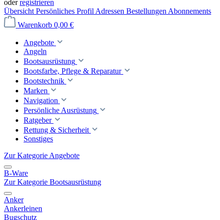
oder
registrieren
Übersicht
Persönliches Profil
Adressen
Bestellungen
Abonnements
Warenkorb
0,00 €
Angebote
Angeln
Bootsausrüstung
Bootsfarbe, Pflege & Reparatur
Bootstechnik
Marken
Navigation
Persönliche Ausrüstung
Ratgeber
Rettung & Sicherheit
Sonstiges
Zur Kategorie Angebote
B-Ware
Zur Kategorie Bootsausrüstung
Anker
Ankerleinen
Bugschutz