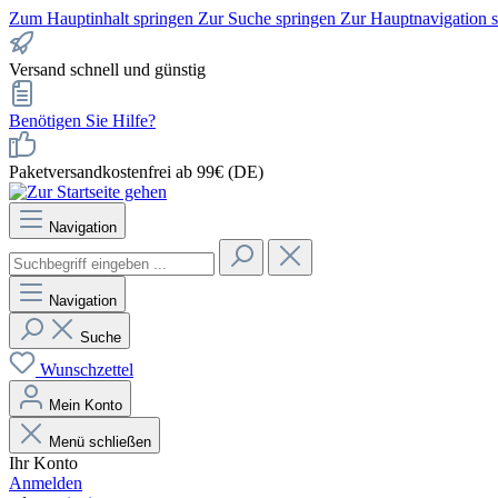
Zum Hauptinhalt springen
Zur Suche springen
Zur Hauptnavigation 
Versand schnell und günstig
Benötigen Sie Hilfe?
Paketversandkostenfrei ab 99€ (DE)
Navigation
Navigation
Suche
Wunschzettel
Mein Konto
Menü schließen
Ihr Konto
Anmelden