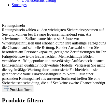
Überlebensausrüstung
Sonstiges
Rettungsinseln
Rettungsinseln zählen zu den wichtigsten Sicherheitssystemen auf
See und können bei Havarie lebensentscheidend sein. Als
schwimmende Zufluchtsorte bieten sie Schutz vor
Witterungseinflüssen und erhöhen durch ihre auffällige Farbgebung
die Chancen auf schnelle Rettung. Bei der Auswahl sollten Sie
besonders auf Personenkapazität, geeignete Zertifizierungen für Ihr
Fahrgebiet sowie die Bauart achten. Mehrschichtige Böden,
verstärkte Aufhängepunkte und zuverlässige Aufblasmechanismen
kennzeichnen qualitativ hochwertige Modelle. Vergessen Sie nicht
die regelmäßige Wartung durch autorisierte Fachbetriebe – sie
garantiert die volle Funktionsfähigkeit im Notfall. Mit einer
passenden Rettungsinsel aus unserem Sortiment treffen Sie eine
Sicherheitsentscheidung, die auf See keine zweite Chance benötigt.
Produkte filtern
Produkte filtern