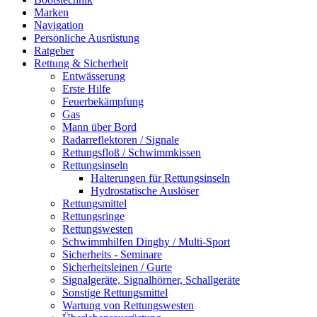
Marken
Navigation
Persönliche Ausrüstung
Ratgeber
Rettung & Sicherheit
Entwässerung
Erste Hilfe
Feuerbekämpfung
Gas
Mann über Bord
Radarreflektoren / Signale
Rettungsfloß / Schwimmkissen
Rettungsinseln
Halterungen für Rettungsinseln
Hydrostatische Auslöser
Rettungsmittel
Rettungsringe
Rettungswesten
Schwimmhilfen Dinghy / Multi-Sport
Sicherheits - Seminare
Sicherheitsleinen / Gurte
Signalgeräte, Signalhörner, Schallgeräte
Sonstige Rettungsmittel
Wartung von Rettungswesten