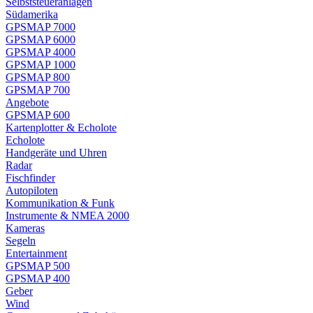
Selbststeueranlagen
Südamerika
GPSMAP 7000
GPSMAP 6000
GPSMAP 4000
GPSMAP 1000
GPSMAP 800
GPSMAP 700
Angebote
GPSMAP 600
Kartenplotter & Echolote
Echolote
Handgeräte und Uhren
Radar
Fischfinder
Autopiloten
Kommunikation & Funk
Instrumente & NMEA 2000
Kameras
Segeln
Entertainment
GPSMAP 500
GPSMAP 400
Geber
Wind