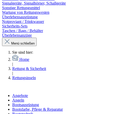
Signalgeräte, Signalhörner, Schallgeräte
Sonstige Rettungsmittel
Wartung von Rettungswesten
Überlebensausrüstung
Notproviant / Trinkwasser
Sicherheits-Sets
Taschen / Bags / Behälter
Überlebensanzüge
Menü schließen
Sie sind hier:
Home
|
Rettung & Sicherheit
|
Rettungsinseln
Angebote
Angeln
Bootsausrüstung
Bootsfarbe, Pflege & Reparatur
Bootstechnik