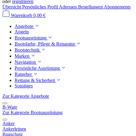
oder
registrieren
Übersicht
Persönliches Profil
Adressen
Bestellungen
Abonnements
Warenkorb
0,00 €
Angebote
Angeln
Bootsausrüstung
Bootsfarbe, Pflege & Reparatur
Bootstechnik
Marken
Navigation
Persönliche Ausrüstung
Ratgeber
Rettung & Sicherheit
Sonstiges
Zur Kategorie Angebote
B-Ware
Zur Kategorie Bootsausrüstung
Anker
Ankerleinen
Bugschutz