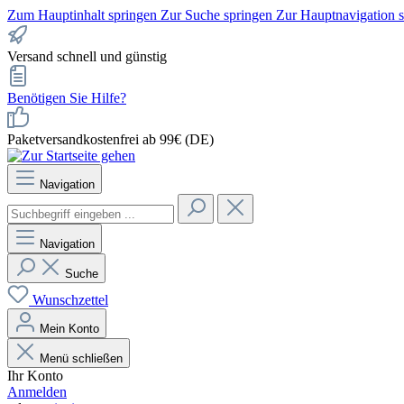
Zum Hauptinhalt springen
Zur Suche springen
Zur Hauptnavigation 
Versand schnell und günstig
Benötigen Sie Hilfe?
Paketversandkostenfrei ab 99€ (DE)
Navigation
Navigation
Suche
Wunschzettel
Mein Konto
Menü schließen
Ihr Konto
Anmelden