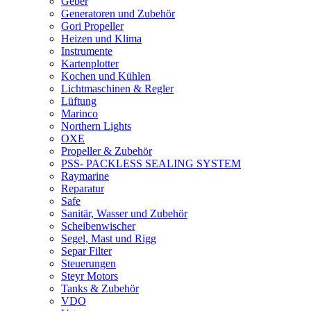
Geber
Generatoren und Zubehör
Gori Propeller
Heizen und Klima
Instrumente
Kartenplotter
Kochen und Kühlen
Lichtmaschinen & Regler
Lüftung
Marinco
Northern Lights
OXE
Propeller & Zubehör
PSS- PACKLESS SEALING SYSTEM
Raymarine
Reparatur
Safe
Sanitär, Wasser und Zubehör
Scheibenwischer
Segel, Mast und Rigg
Separ Filter
Steuerungen
Steyr Motors
Tanks & Zubehör
VDO