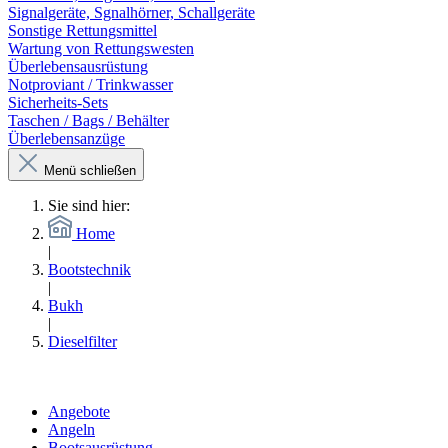
Signalgeräte, Sgnalhörner, Schallgeräte
Sonstige Rettungsmittel
Wartung von Rettungswesten
Überlebensausrüstung
Notproviant / Trinkwasser
Sicherheits-Sets
Taschen / Bags / Behälter
Überlebensanzüge
Menü schließen
Sie sind hier:
Home
|
Bootstechnik
|
Bukh
|
Dieselfilter
Angebote
Angeln
Bootsausrüstung