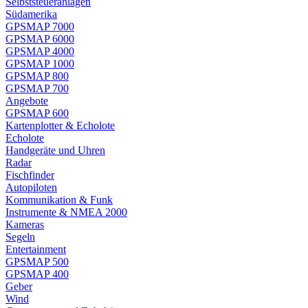
Selbststeueranlagen
Südamerika
GPSMAP 7000
GPSMAP 6000
GPSMAP 4000
GPSMAP 1000
GPSMAP 800
GPSMAP 700
Angebote
GPSMAP 600
Kartenplotter & Echolote
Echolote
Handgeräte und Uhren
Radar
Fischfinder
Autopiloten
Kommunikation & Funk
Instrumente & NMEA 2000
Kameras
Segeln
Entertainment
GPSMAP 500
GPSMAP 400
Geber
Wind