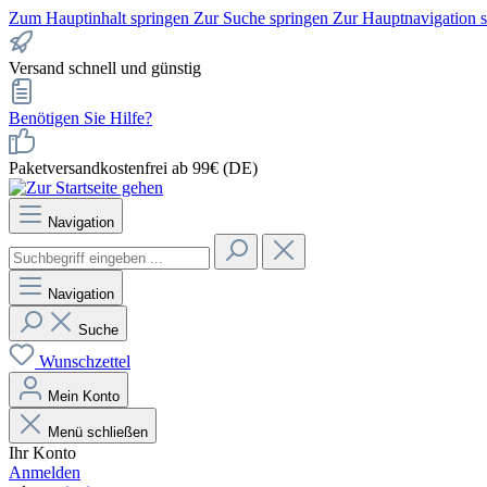
Zum Hauptinhalt springen
Zur Suche springen
Zur Hauptnavigation 
Versand schnell und günstig
Benötigen Sie Hilfe?
Paketversandkostenfrei ab 99€ (DE)
Navigation
Navigation
Suche
Wunschzettel
Mein Konto
Menü schließen
Ihr Konto
Anmelden