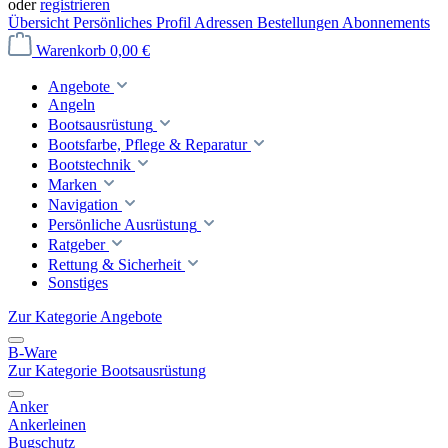
oder
registrieren
Übersicht
Persönliches Profil
Adressen
Bestellungen
Abonnements
Warenkorb
0,00 €
Angebote
Angeln
Bootsausrüstung
Bootsfarbe, Pflege & Reparatur
Bootstechnik
Marken
Navigation
Persönliche Ausrüstung
Ratgeber
Rettung & Sicherheit
Sonstiges
Zur Kategorie Angebote
B-Ware
Zur Kategorie Bootsausrüstung
Anker
Ankerleinen
Bugschutz