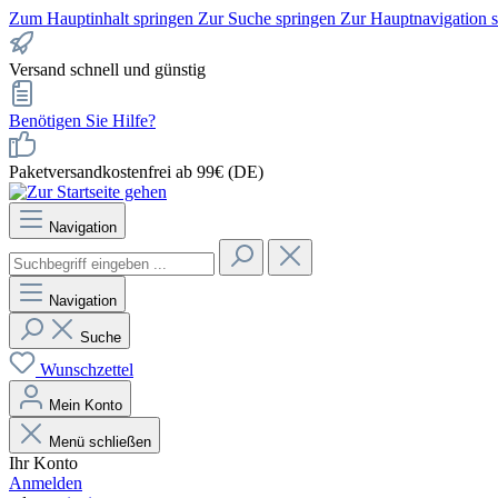
Zum Hauptinhalt springen
Zur Suche springen
Zur Hauptnavigation 
Versand schnell und günstig
Benötigen Sie Hilfe?
Paketversandkostenfrei ab 99€ (DE)
Navigation
Navigation
Suche
Wunschzettel
Mein Konto
Menü schließen
Ihr Konto
Anmelden