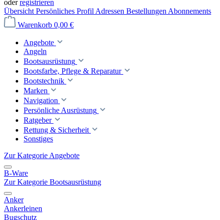
oder
registrieren
Übersicht
Persönliches Profil
Adressen
Bestellungen
Abonnements
Warenkorb
0,00 €
Angebote
Angeln
Bootsausrüstung
Bootsfarbe, Pflege & Reparatur
Bootstechnik
Marken
Navigation
Persönliche Ausrüstung
Ratgeber
Rettung & Sicherheit
Sonstiges
Zur Kategorie Angebote
B-Ware
Zur Kategorie Bootsausrüstung
Anker
Ankerleinen
Bugschutz