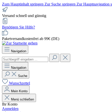
Zum Hauptinhalt springen
Zur Suche springen
Zur Hauptnavigation 
Versand schnell und günstig
Benötigen Sie Hilfe?
Paketversandkostenfrei ab 99€ (DE)
Navigation
Navigation
Suche
Wunschzettel
Mein Konto
Menü schließen
Ihr Konto
Anmelden