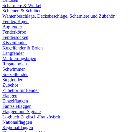
Leitösen
Scharniere & Winkel
Schienen & Schlitten
Wantenbeschläge, Decksbeschläge, Scharniere und Zubehör
Fender, Bojen
Bugfender
Fenderkörbe
Fendersocken
Kissenfender
Kugelfender & Bojen
Langfender
Markierungsbojen
Regattabojen
Schwimmer
Spezialfender
Stegfender
Zubehör
Zubehör für Fender
Flaggen
Einzelflaggen
Fantasieflaggen
Flaggen und Signale
Logbuch Englisch-Französisch
Nationalflaggen
Regionalflaggen