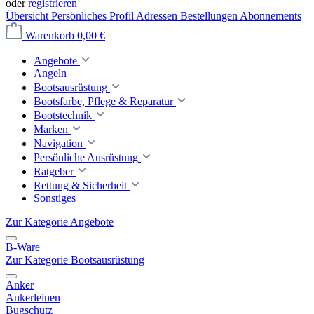
oder
registrieren
Übersicht
Persönliches Profil
Adressen
Bestellungen
Abonnements
Warenkorb
0,00 €
Angebote
Angeln
Bootsausrüstung
Bootsfarbe, Pflege & Reparatur
Bootstechnik
Marken
Navigation
Persönliche Ausrüstung
Ratgeber
Rettung & Sicherheit
Sonstiges
Zur Kategorie Angebote
B-Ware
Zur Kategorie Bootsausrüstung
Anker
Ankerleinen
Bugschutz