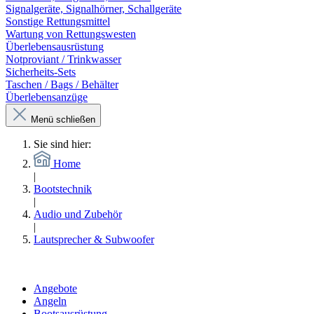
Signalgeräte, Signalhörner, Schallgeräte
Sonstige Rettungsmittel
Wartung von Rettungswesten
Überlebensausrüstung
Notproviant / Trinkwasser
Sicherheits-Sets
Taschen / Bags / Behälter
Überlebensanzüge
Menü schließen
Sie sind hier:
Home
|
Bootstechnik
|
Audio und Zubehör
|
Lautsprecher & Subwoofer
Angebote
Angeln
Bootsausrüstung