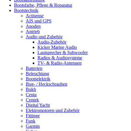
Bootsfarbe, Pflege & Reparatur
Bootstechnik
Actisense
AIS und GPS
Anoden
Antrieb
Audio und Zubehör
Audio-Zubehör
Kicker Marine Audio
Lautsprecher & Subwoofer
Radios & Audiosysteme
TV- & Radio-Antennen
Batterien
Beleuchtung
Bootselektrik
Bug- / Heckschrauben
Bukh
Centa
Centek
Digital Yacht
Elektromotoren und Zubehör
Fittinge
Funk
Garmin