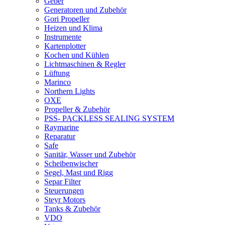
Geber
Generatoren und Zubehör
Gori Propeller
Heizen und Klima
Instrumente
Kartenplotter
Kochen und Kühlen
Lichtmaschinen & Regler
Lüftung
Marinco
Northern Lights
OXE
Propeller & Zubehör
PSS- PACKLESS SEALING SYSTEM
Raymarine
Reparatur
Safe
Sanitär, Wasser und Zubehör
Scheibenwischer
Segel, Mast und Rigg
Separ Filter
Steuerungen
Steyr Motors
Tanks & Zubehör
VDO