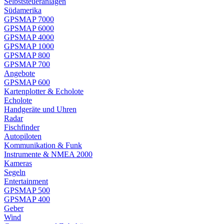
Selbststeueranlagen
Südamerika
GPSMAP 7000
GPSMAP 6000
GPSMAP 4000
GPSMAP 1000
GPSMAP 800
GPSMAP 700
Angebote
GPSMAP 600
Kartenplotter & Echolote
Echolote
Handgeräte und Uhren
Radar
Fischfinder
Autopiloten
Kommunikation & Funk
Instrumente & NMEA 2000
Kameras
Segeln
Entertainment
GPSMAP 500
GPSMAP 400
Geber
Wind