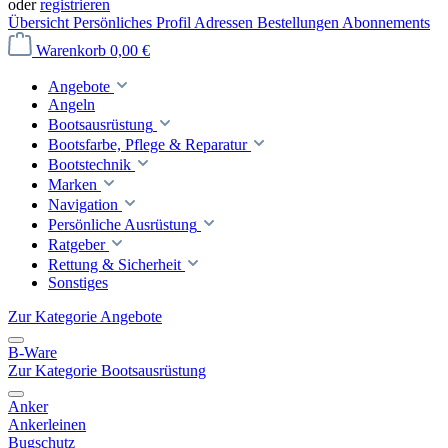
oder
registrieren
Übersicht
Persönliches Profil
Adressen
Bestellungen
Abonnements
Warenkorb
0,00 €
Angebote
Angeln
Bootsausrüstung
Bootsfarbe, Pflege & Reparatur
Bootstechnik
Marken
Navigation
Persönliche Ausrüstung
Ratgeber
Rettung & Sicherheit
Sonstiges
Zur Kategorie Angebote
B-Ware
Zur Kategorie Bootsausrüstung
Anker
Ankerleinen
Bugschutz