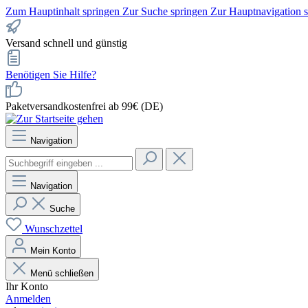
Zum Hauptinhalt springen
Zur Suche springen
Zur Hauptnavigation 
Versand schnell und günstig
Benötigen Sie Hilfe?
Paketversandkostenfrei ab 99€ (DE)
Navigation
Navigation
Suche
Wunschzettel
Mein Konto
Menü schließen
Ihr Konto
Anmelden