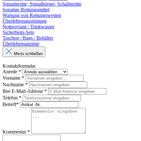
Signalgeräte, Signalhörner, Schallgeräte
Sonstige Rettungsmittel
Wartung von Rettungswesten
Überlebensausrüstung
Notproviant / Trinkwasser
Sicherheits-Sets
Taschen / Bags / Behälter
Überlebensanzüge
Menü schließen
Kontaktformular
Anrede
*
Vorname
*
Nachname
*
Ihre E-Mail-Adresse
*
Telefon
*
Betreff*
Kommentar
*