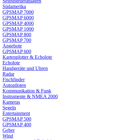
Selbststeueranlagen
Südamerika
GPSMAP 7000
GPSMAP 6000
GPSMAP 4000
GPSMAP 1000
GPSMAP 800
GPSMAP 700
Angebote
GPSMAP 600
Kartenplotter & Echolote
Echolote
Handgeräte und Uhren
Radar
Fischfinder
Autopiloten
Kommunikation & Funk
Instrumente & NMEA 2000
Kameras
Segeln
Entertainment
GPSMAP 500
GPSMAP 400
Geber
Wind