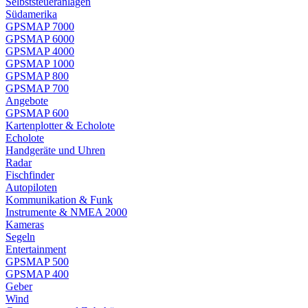
Selbststeueranlagen
Südamerika
GPSMAP 7000
GPSMAP 6000
GPSMAP 4000
GPSMAP 1000
GPSMAP 800
GPSMAP 700
Angebote
GPSMAP 600
Kartenplotter & Echolote
Echolote
Handgeräte und Uhren
Radar
Fischfinder
Autopiloten
Kommunikation & Funk
Instrumente & NMEA 2000
Kameras
Segeln
Entertainment
GPSMAP 500
GPSMAP 400
Geber
Wind