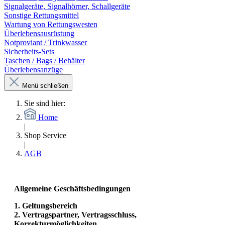
Signalgeräte, Signalhörner, Schallgeräte
Sonstige Rettungsmittel
Wartung von Rettungswesten
Überlebensausrüstung
Notproviant / Trinkwasser
Sicherheits-Sets
Taschen / Bags / Behälter
Überlebensanzüge
Menü schließen
Sie sind hier:
Home
|
Shop Service
|
AGB
Allgemeine Geschäftsbedingungen
1.
Geltungsbereich
2.
Vertragspartner, Vertragsschluss,
Korrekturmöglichkeiten