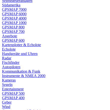
Selbststeueranlagen
Südamerika
GPSMAP 7000
GPSMAP 6000
GPSMAP 4000
GPSMAP 1000
GPSMAP 800
GPSMAP 700
Angebote
GPSMAP 600
Kartenplotter & Echolote
Echolote
Handgeräte und Uhren
Radar
Fischfinder
Autopiloten
Kommunikation & Funk
Instrumente & NMEA 2000
Kameras
Segeln
Entertainment
GPSMAP 500
GPSMAP 400
Geber
Wind