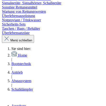
Signalgeräte, Signalhörner, Schallgeräte
Sonstige Rettungsmittel
Wartung von Rettungswesten
Überlebensausrüstung
Notproviant / Trinkwasser
Sicherheits-Sets
Taschen / Bags / Behälter
Überlebensanzüge
Menü schließen
Sie sind hier:
Home
|
Bootstechnik
|
Antrieb
|
Abgassystem
|
Schalldämpfer
Angebote