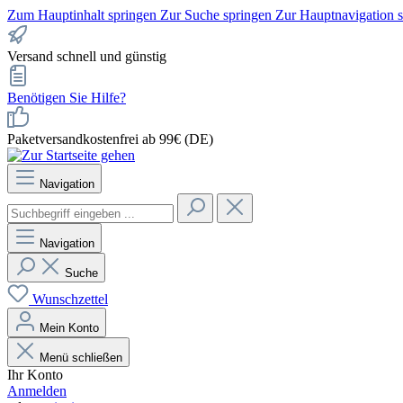
Zum Hauptinhalt springen
Zur Suche springen
Zur Hauptnavigation 
Versand schnell und günstig
Benötigen Sie Hilfe?
Paketversandkostenfrei ab 99€ (DE)
Navigation
Navigation
Suche
Wunschzettel
Mein Konto
Menü schließen
Ihr Konto
Anmelden