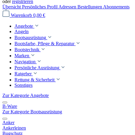
oder
registrieren
Übersicht
Persönliches Profil
Adressen
Bestellungen
Abonnements
Warenkorb
0,00 €
Angebote
Angeln
Bootsausrüstung
Bootsfarbe, Pflege & Reparatur
Bootstechnik
Marken
Navigation
Persönliche Ausrüstung
Ratgeber
Rettung & Sicherheit
Sonstiges
Zur Kategorie Angebote
B-Ware
Zur Kategorie Bootsausrüstung
Anker
Ankerleinen
Bugschutz