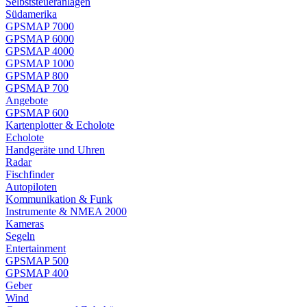
Selbststeueranlagen
Südamerika
GPSMAP 7000
GPSMAP 6000
GPSMAP 4000
GPSMAP 1000
GPSMAP 800
GPSMAP 700
Angebote
GPSMAP 600
Kartenplotter & Echolote
Echolote
Handgeräte und Uhren
Radar
Fischfinder
Autopiloten
Kommunikation & Funk
Instrumente & NMEA 2000
Kameras
Segeln
Entertainment
GPSMAP 500
GPSMAP 400
Geber
Wind