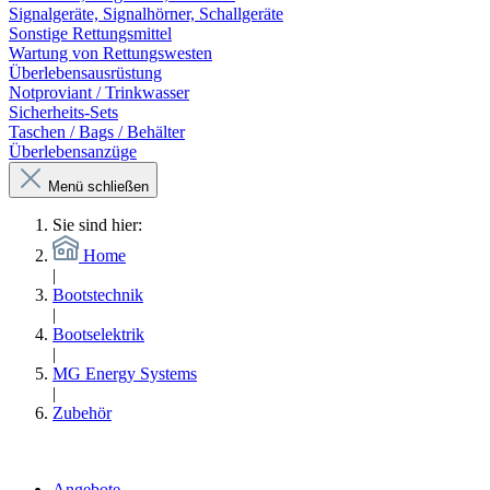
Signalgeräte, Signalhörner, Schallgeräte
Sonstige Rettungsmittel
Wartung von Rettungswesten
Überlebensausrüstung
Notproviant / Trinkwasser
Sicherheits-Sets
Taschen / Bags / Behälter
Überlebensanzüge
Menü schließen
Sie sind hier:
Home
|
Bootstechnik
|
Bootselektrik
|
MG Energy Systems
|
Zubehör
Angebote