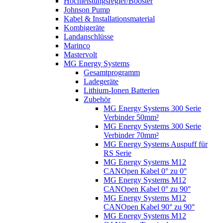
Hochleistungsregler/Booster
Johnson Pump
Kabel & Installationsmaterial
Kombigeräte
Landanschlüsse
Marinco
Mastervolt
MG Energy Systems
Gesamtprogramm
Ladegeräte
Lithium-Ionen Batterien
Zubehör
MG Energy Systems 300 Serie
Verbinder 50mm²
MG Energy Systems 300 Serie
Verbinder 70mm²
MG Energy Systems Auspuff für
RS Serie
MG Energy Systems M12
CANOpen Kabel 0° zu 0°
MG Energy Systems M12
CANOpen Kabel 0° zu 90°
MG Energy Systems M12
CANOpen Kabel 90° zu 90°
MG Energy Systems M12