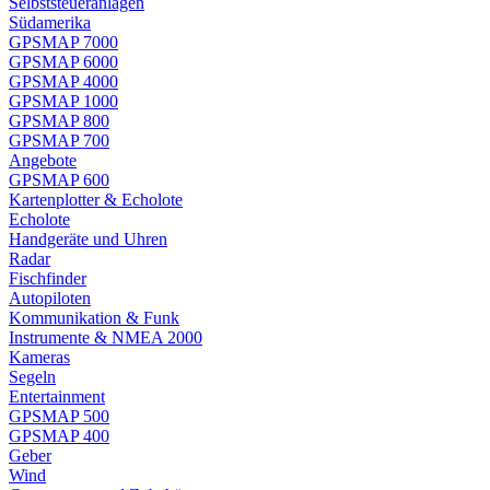
Selbststeueranlagen
Südamerika
GPSMAP 7000
GPSMAP 6000
GPSMAP 4000
GPSMAP 1000
GPSMAP 800
GPSMAP 700
Angebote
GPSMAP 600
Kartenplotter & Echolote
Echolote
Handgeräte und Uhren
Radar
Fischfinder
Autopiloten
Kommunikation & Funk
Instrumente & NMEA 2000
Kameras
Segeln
Entertainment
GPSMAP 500
GPSMAP 400
Geber
Wind