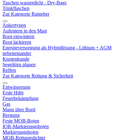
Taschen wasserdicht - Dry-Bags
Trinkflaschen
Zur Kategorie Ratgeber
Ankertypen
Aufentern in den Mast
Boot einwintern
Boot lackieren
Energieversorgung als Hybridlösung - Lithium + AGM
nebeneinander
Knotenkunde
Segeltörn planen
Reffen
Zur Kategorie Rettung & Sicherheit
Entwässerung
Erste Hilfe
Feuerbekämpfung
Gas
Mann über Bord
Bergung
Feste MOB-Bojen
IOR-Markierungsbojen
Markierungsbojen
MOB-Rettungslichter