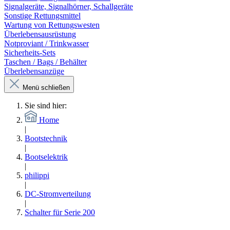
Signalgeräte, Signalhörner, Schallgeräte
Sonstige Rettungsmittel
Wartung von Rettungswesten
Überlebensausrüstung
Notproviant / Trinkwasser
Sicherheits-Sets
Taschen / Bags / Behälter
Überlebensanzüge
Menü schließen
Sie sind hier:
Home
|
Bootstechnik
|
Bootselektrik
|
philippi
|
DC-Stromverteilung
|
Schalter für Serie 200