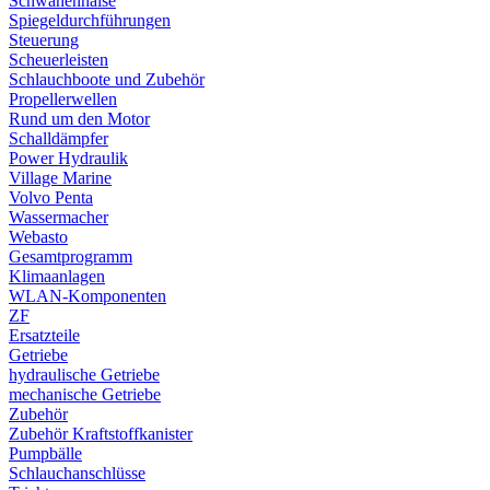
Schwanenhälse
Spiegeldurchführungen
Steuerung
Scheuerleisten
Schlauchboote und Zubehör
Propellerwellen
Rund um den Motor
Schalldämpfer
Power Hydraulik
Village Marine
Volvo Penta
Wassermacher
Webasto
Gesamtprogramm
Klimaanlagen
WLAN-Komponenten
ZF
Ersatzteile
Getriebe
hydraulische Getriebe
mechanische Getriebe
Zubehör
Zubehör Kraftstoffkanister
Pumpbälle
Schlauchanschlüsse