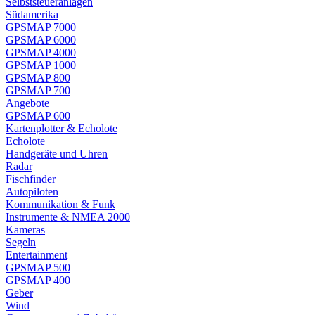
Selbststeueranlagen
Südamerika
GPSMAP 7000
GPSMAP 6000
GPSMAP 4000
GPSMAP 1000
GPSMAP 800
GPSMAP 700
Angebote
GPSMAP 600
Kartenplotter & Echolote
Echolote
Handgeräte und Uhren
Radar
Fischfinder
Autopiloten
Kommunikation & Funk
Instrumente & NMEA 2000
Kameras
Segeln
Entertainment
GPSMAP 500
GPSMAP 400
Geber
Wind