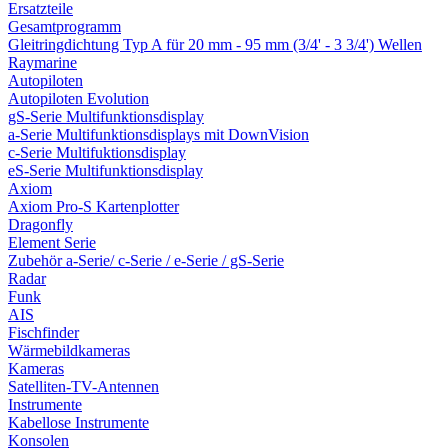
Ersatzteile
Gesamtprogramm
Gleitringdichtung Typ A für 20 mm - 95 mm (3/4' - 3 3/4') Wellen
Raymarine
Autopiloten
Autopiloten Evolution
gS-Serie Multifunktionsdisplay
a-Serie Multifunktionsdisplays mit DownVision
c-Serie Multifuktionsdisplay
eS-Serie Multifunktionsdisplay
Axiom
Axiom Pro-S Kartenplotter
Dragonfly
Element Serie
Zubehör a-Serie/ c-Serie / e-Serie / gS-Serie
Radar
Funk
AIS
Fischfinder
Wärmebildkameras
Kameras
Satelliten-TV-Antennen
Instrumente
Kabellose Instrumente
Konsolen