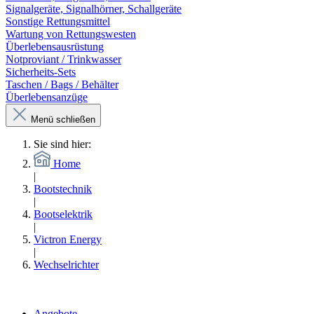
Signalgeräte, Signalhörner, Schallgeräte
Sonstige Rettungsmittel
Wartung von Rettungswesten
Überlebensausrüstung
Notproviant / Trinkwasser
Sicherheits-Sets
Taschen / Bags / Behälter
Überlebensanzüge
Menü schließen
Sie sind hier:
Home
|
Bootstechnik
|
Bootselektrik
|
Victron Energy
|
Wechselrichter
Angebote