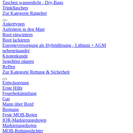
Taschen wasserdicht - Dry-Bags
Trinkflaschen
Zur Kategorie Ratgeber
Ankertypen
Aufentern in den Mast
Boot einwintern
Boot lackieren
Energieversorgung als Hybridlösung - Lithium + AGM
nebeneinander
Knotenkunde
Segeltörn planen
Reffen
Zur Kategorie Rettung & Sicherheit
Entwässerung
Erste Hilfe
Feuerbekämpfung
Gas
Mann über Bord
Bergung
Feste MOB-Bojen
IOR-Markierungsbojen
Markierungsbojen
MOB-Rettungslichter