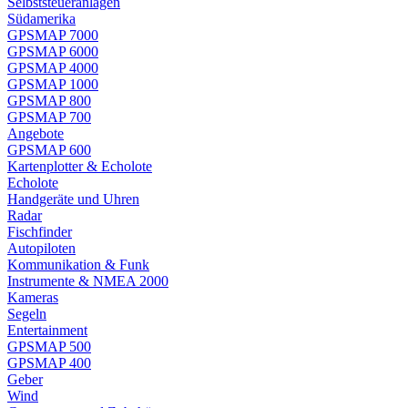
Selbststeueranlagen
Südamerika
GPSMAP 7000
GPSMAP 6000
GPSMAP 4000
GPSMAP 1000
GPSMAP 800
GPSMAP 700
Angebote
GPSMAP 600
Kartenplotter & Echolote
Echolote
Handgeräte und Uhren
Radar
Fischfinder
Autopiloten
Kommunikation & Funk
Instrumente & NMEA 2000
Kameras
Segeln
Entertainment
GPSMAP 500
GPSMAP 400
Geber
Wind