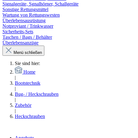
Signalgeräte, Sgnalhörner, Schallgeräte
Sonstige Rettungsmittel
Wartung von Rettungswesten
Überlebensausrüstung
Notproviant / Trinkwasser
Sicherheits-Sets
Taschen / Bags / Behälter
Überlebensanzüge
Menü schließen
Sie sind hier:
Home
|
Bootstechnik
|
Bug- / Heckschrauben
|
Zubehör
|
Heckschrauben
Angebote