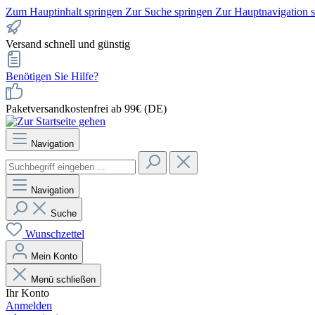
Zum Hauptinhalt springen
Zur Suche springen
Zur Hauptnavigation 
Versand schnell und günstig
Benötigen Sie Hilfe?
Paketversandkostenfrei ab 99€ (DE)
Navigation
Navigation
Suche
Wunschzettel
Mein Konto
Menü schließen
Ihr Konto
Anmelden