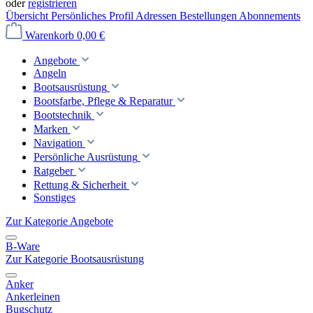
oder
registrieren
Übersicht
Persönliches Profil
Adressen
Bestellungen
Abonnements
Warenkorb
0,00 €
Angebote
Angeln
Bootsausrüstung
Bootsfarbe, Pflege & Reparatur
Bootstechnik
Marken
Navigation
Persönliche Ausrüstung
Ratgeber
Rettung & Sicherheit
Sonstiges
Zur Kategorie Angebote
B-Ware
Zur Kategorie Bootsausrüstung
Anker
Ankerleinen
Bugschutz