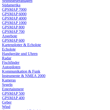
Selbststeueranlagen
Südamerika
GPSMAP 7000
GPSMAP 6000
GPSMAP 4000
GPSMAP 1000
GPSMAP 800
GPSMAP 700
Angebote
GPSMAP 600
Kartenplotter & Echolote
Echolote
Handgeräte und Uhren
Radar
Fischfinder
Autopiloten
Kommunikation & Funk
Instrumente & NMEA 2000
Kameras
Segeln
Entertainment
GPSMAP 500
GPSMAP 400
Geber
Wind