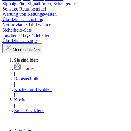
Signalgeräte, Signalhörner, Schallgeräte
Sonstige Rettungsmittel
Wartung von Rettungswesten
Überlebensausrüstung
Notproviant / Trinkwasser
Sicherheits-Sets
Taschen / Bags / Behälter
Überlebensanzüge
Menü schließen
Sie sind hier:
Home
|
Bootstechnik
|
Kochen und Kühlen
|
Kochen
|
Eno - Ersatzteile
Angebote