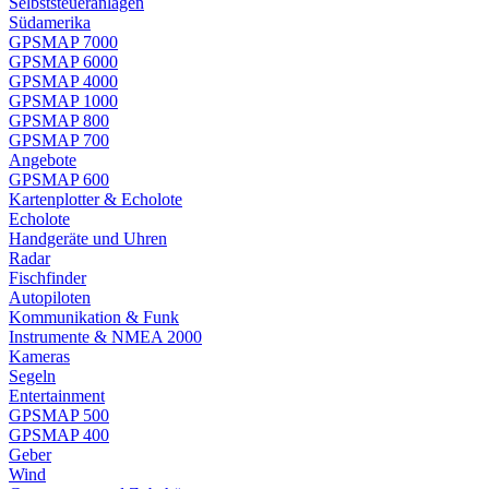
Selbststeueranlagen
Südamerika
GPSMAP 7000
GPSMAP 6000
GPSMAP 4000
GPSMAP 1000
GPSMAP 800
GPSMAP 700
Angebote
GPSMAP 600
Kartenplotter & Echolote
Echolote
Handgeräte und Uhren
Radar
Fischfinder
Autopiloten
Kommunikation & Funk
Instrumente & NMEA 2000
Kameras
Segeln
Entertainment
GPSMAP 500
GPSMAP 400
Geber
Wind