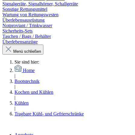
Signalgeräte, Signalhörner, Schallgeräte
Sonstige Rettungsmittel
Wartung von Rettungswesten
Überlebensausrüstung
Notproviant / Trinkwasser
Sicherheits-Sets
Taschen / Bags / Behälter
Überlebensanzüge
Menü schließen
Sie sind hier:
Home
|
Bootstechnik
|
Kochen und Kühlen
|
Kühlen
|
Tragbare Kühl- und Gefrierschränke
Angebote