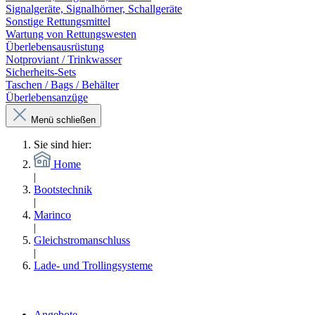
Signalgeräte, Signalhörner, Schallgeräte
Sonstige Rettungsmittel
Wartung von Rettungswesten
Überlebensausrüstung
Notproviant / Trinkwasser
Sicherheits-Sets
Taschen / Bags / Behälter
Überlebensanzüge
Menü schließen
Sie sind hier:
Home
|
Bootstechnik
|
Marinco
|
Gleichstromanschluss
|
Lade- und Trollingsysteme
Angebote