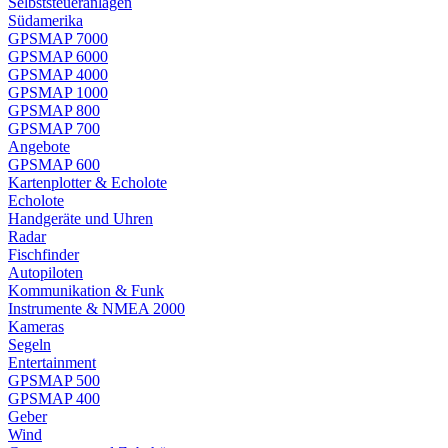
Selbststeueranlagen
Südamerika
GPSMAP 7000
GPSMAP 6000
GPSMAP 4000
GPSMAP 1000
GPSMAP 800
GPSMAP 700
Angebote
GPSMAP 600
Kartenplotter & Echolote
Echolote
Handgeräte und Uhren
Radar
Fischfinder
Autopiloten
Kommunikation & Funk
Instrumente & NMEA 2000
Kameras
Segeln
Entertainment
GPSMAP 500
GPSMAP 400
Geber
Wind