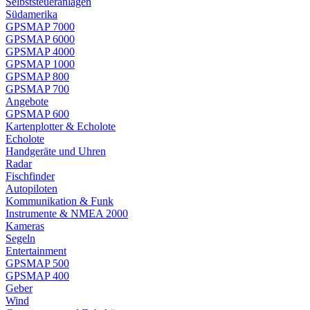
Selbststeueranlagen
Südamerika
GPSMAP 7000
GPSMAP 6000
GPSMAP 4000
GPSMAP 1000
GPSMAP 800
GPSMAP 700
Angebote
GPSMAP 600
Kartenplotter & Echolote
Echolote
Handgeräte und Uhren
Radar
Fischfinder
Autopiloten
Kommunikation & Funk
Instrumente & NMEA 2000
Kameras
Segeln
Entertainment
GPSMAP 500
GPSMAP 400
Geber
Wind