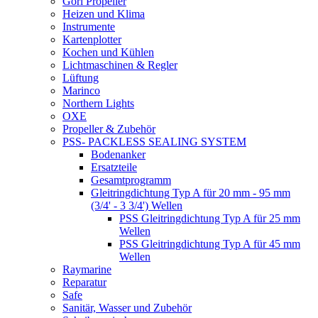
Gori Propeller
Heizen und Klima
Instrumente
Kartenplotter
Kochen und Kühlen
Lichtmaschinen & Regler
Lüftung
Marinco
Northern Lights
OXE
Propeller & Zubehör
PSS- PACKLESS SEALING SYSTEM
Bodenanker
Ersatzteile
Gesamtprogramm
Gleitringdichtung Typ A für 20 mm - 95 mm
(3/4' - 3 3/4') Wellen
PSS Gleitringdichtung Typ A für 25 mm
Wellen
PSS Gleitringdichtung Typ A für 45 mm
Wellen
Raymarine
Reparatur
Safe
Sanitär, Wasser und Zubehör