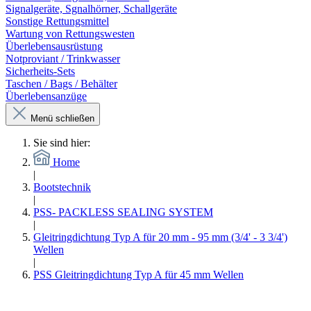
Signalgeräte, Sgnalhörner, Schallgeräte
Sonstige Rettungsmittel
Wartung von Rettungswesten
Überlebensausrüstung
Notproviant / Trinkwasser
Sicherheits-Sets
Taschen / Bags / Behälter
Überlebensanzüge
Menü schließen
Sie sind hier:
Home
|
Bootstechnik
|
PSS- PACKLESS SEALING SYSTEM
|
Gleitringdichtung Typ A für 20 mm - 95 mm (3/4' - 3 3/4')
Wellen
|
PSS Gleitringdichtung Typ A für 45 mm Wellen