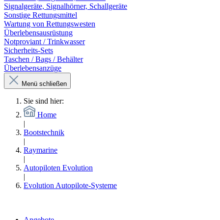
Signalgeräte, Signalhörner, Schallgeräte
Sonstige Rettungsmittel
Wartung von Rettungswesten
Überlebensausrüstung
Notproviant / Trinkwasser
Sicherheits-Sets
Taschen / Bags / Behälter
Überlebensanzüge
Menü schließen
Sie sind hier:
Home
|
Bootstechnik
|
Raymarine
|
Autopiloten Evolution
|
Evolution Autopilote-Systeme
Angebote