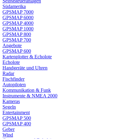
Selbststeueranlagen
Südamerika
GPSMAP 7000
GPSMAP 6000
GPSMAP 4000
GPSMAP 1000
GPSMAP 800
GPSMAP 700
Angebote
GPSMAP 600
Kartenplotter & Echolote
Echolote
Handgeräte und Uhren
Radar
Fischfinder
Autopiloten
Kommunikation & Funk
Instrumente & NMEA 2000
Kameras
Segeln
Entertainment
GPSMAP 500
GPSMAP 400
Geber
Wind