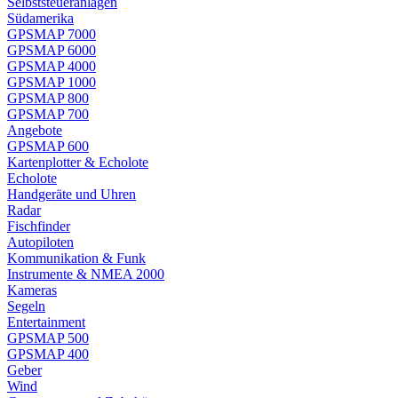
Selbststeueranlagen
Südamerika
GPSMAP 7000
GPSMAP 6000
GPSMAP 4000
GPSMAP 1000
GPSMAP 800
GPSMAP 700
Angebote
GPSMAP 600
Kartenplotter & Echolote
Echolote
Handgeräte und Uhren
Radar
Fischfinder
Autopiloten
Kommunikation & Funk
Instrumente & NMEA 2000
Kameras
Segeln
Entertainment
GPSMAP 500
GPSMAP 400
Geber
Wind