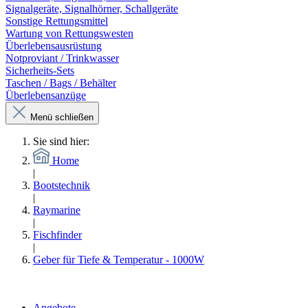
Signalgeräte, Signalhörner, Schallgeräte
Sonstige Rettungsmittel
Wartung von Rettungswesten
Überlebensausrüstung
Notproviant / Trinkwasser
Sicherheits-Sets
Taschen / Bags / Behälter
Überlebensanzüge
Menü schließen
Sie sind hier:
Home
|
Bootstechnik
|
Raymarine
|
Fischfinder
|
Geber für Tiefe & Temperatur - 1000W
Angebote