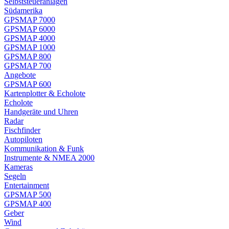
Selbststeueranlagen
Südamerika
GPSMAP 7000
GPSMAP 6000
GPSMAP 4000
GPSMAP 1000
GPSMAP 800
GPSMAP 700
Angebote
GPSMAP 600
Kartenplotter & Echolote
Echolote
Handgeräte und Uhren
Radar
Fischfinder
Autopiloten
Kommunikation & Funk
Instrumente & NMEA 2000
Kameras
Segeln
Entertainment
GPSMAP 500
GPSMAP 400
Geber
Wind