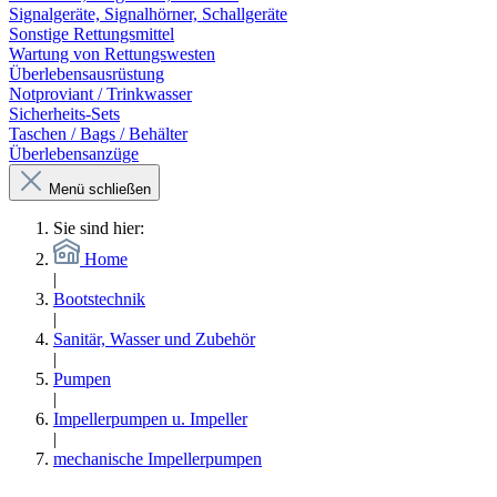
Signalgeräte, Signalhörner, Schallgeräte
Sonstige Rettungsmittel
Wartung von Rettungswesten
Überlebensausrüstung
Notproviant / Trinkwasser
Sicherheits-Sets
Taschen / Bags / Behälter
Überlebensanzüge
Menü schließen
Sie sind hier:
Home
|
Bootstechnik
|
Sanitär, Wasser und Zubehör
|
Pumpen
|
Impellerpumpen u. Impeller
|
mechanische Impellerpumpen