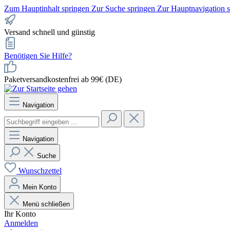
Zum Hauptinhalt springen
Zur Suche springen
Zur Hauptnavigation 
Versand schnell und günstig
Benötigen Sie Hilfe?
Paketversandkostenfrei ab 99€ (DE)
Navigation
Navigation
Suche
Wunschzettel
Mein Konto
Menü schließen
Ihr Konto
Anmelden