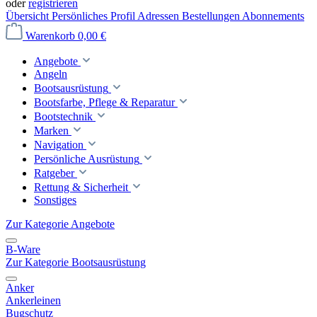
oder
registrieren
Übersicht
Persönliches Profil
Adressen
Bestellungen
Abonnements
Warenkorb
0,00 €
Angebote
Angeln
Bootsausrüstung
Bootsfarbe, Pflege & Reparatur
Bootstechnik
Marken
Navigation
Persönliche Ausrüstung
Ratgeber
Rettung & Sicherheit
Sonstiges
Zur Kategorie Angebote
B-Ware
Zur Kategorie Bootsausrüstung
Anker
Ankerleinen
Bugschutz