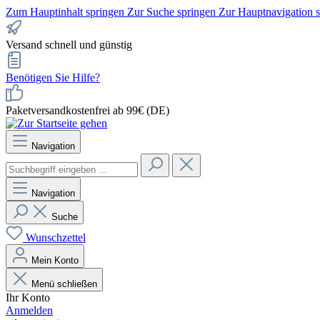
Zum Hauptinhalt springen
Zur Suche springen
Zur Hauptnavigation 
Versand schnell und günstig
Benötigen Sie Hilfe?
Paketversandkostenfrei ab 99€ (DE)
Navigation
Navigation
Suche
Wunschzettel
Mein Konto
Menü schließen
Ihr Konto
Anmelden