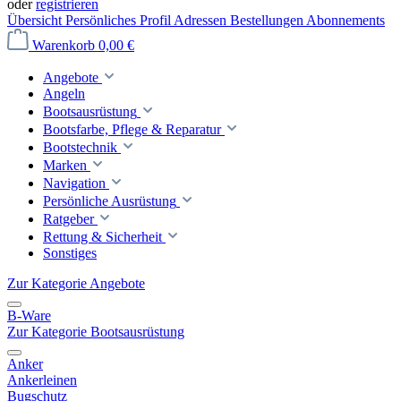
oder
registrieren
Übersicht
Persönliches Profil
Adressen
Bestellungen
Abonnements
Warenkorb
0,00 €
Angebote
Angeln
Bootsausrüstung
Bootsfarbe, Pflege & Reparatur
Bootstechnik
Marken
Navigation
Persönliche Ausrüstung
Ratgeber
Rettung & Sicherheit
Sonstiges
Zur Kategorie Angebote
B-Ware
Zur Kategorie Bootsausrüstung
Anker
Ankerleinen
Bugschutz