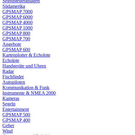
Selbststeueranlagen
Südamerika
GPSMAP 7000
GPSMAP 6000
GPSMAP 4000
GPSMAP 1000
GPSMAP 800
GPSMAP 700
Angebote
GPSMAP 600
Kartenplotter & Echolote
Echolote
Handgeräte und Uhren
Radar
Fischfinder
Autopiloten
Kommunikation & Funk
Instrumente & NMEA 2000
Kameras
Segeln
Entertainment
GPSMAP 500
GPSMAP 400
Geber
Wind