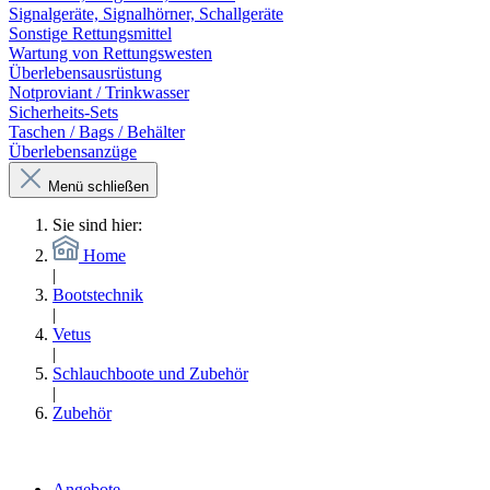
Signalgeräte, Signalhörner, Schallgeräte
Sonstige Rettungsmittel
Wartung von Rettungswesten
Überlebensausrüstung
Notproviant / Trinkwasser
Sicherheits-Sets
Taschen / Bags / Behälter
Überlebensanzüge
Menü schließen
Sie sind hier:
Home
|
Bootstechnik
|
Vetus
|
Schlauchboote und Zubehör
|
Zubehör
Angebote