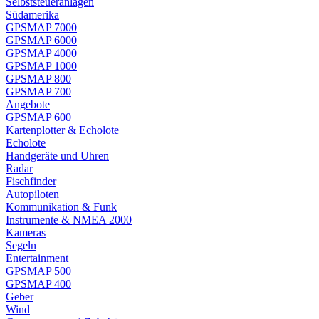
Selbststeueranlagen
Südamerika
GPSMAP 7000
GPSMAP 6000
GPSMAP 4000
GPSMAP 1000
GPSMAP 800
GPSMAP 700
Angebote
GPSMAP 600
Kartenplotter & Echolote
Echolote
Handgeräte und Uhren
Radar
Fischfinder
Autopiloten
Kommunikation & Funk
Instrumente & NMEA 2000
Kameras
Segeln
Entertainment
GPSMAP 500
GPSMAP 400
Geber
Wind