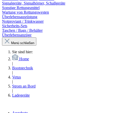
Signalgeräte, Signalhörner, Schallgeräte
Sonstige Rettungsmittel
Wartung von Rettungswesten
Überlebensausrüstung
Notproviant / Trinkwasser
Sicherheits-Sets
Taschen / Bags / Behälter
Überlebensanzüge
Menü schließen
Sie sind hier:
Home
|
Bootstechnik
|
Vetus
|
Strom an Bord
|
Ladegeräte
Angebote