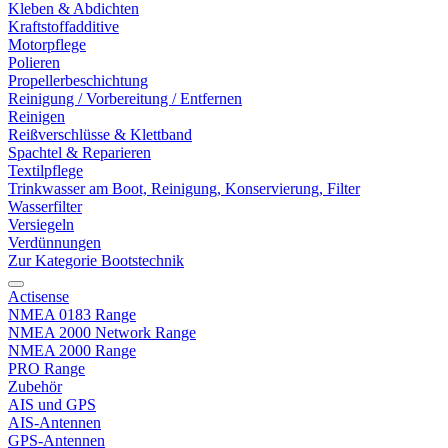
Kleben & Abdichten
Kraftstoffadditive
Motorpflege
Polieren
Propellerbeschichtung
Reinigung / Vorbereitung / Entfernen
Reinigen
Reißverschlüsse & Klettband
Spachtel & Reparieren
Textilpflege
Trinkwasser am Boot, Reinigung, Konservierung, Filter
Wasserfilter
Versiegeln
Verdünnungen
Zur Kategorie Bootstechnik
Actisense
NMEA 0183 Range
NMEA 2000 Network Range
NMEA 2000 Range
PRO Range
Zubehör
AIS und GPS
AIS-Antennen
GPS-Antennen