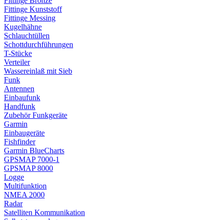
Fittinge Bronze
Fittinge Kunststoff
Fittinge Messing
Kugelhähne
Schlauchtüllen
Schottdurchführungen
T-Stücke
Verteiler
Wassereinlaß mit Sieb
Funk
Antennen
Einbaufunk
Handfunk
Zubehör Funkgeräte
Garmin
Einbaugeräte
Fishfinder
Garmin BlueCharts
GPSMAP 7000-1
GPSMAP 8000
Logge
Multifunktion
NMEA 2000
Radar
Satelliten Kommunikation