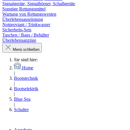
Signalgeräte, Signalhörner, Schallgeräte
Sonstige Rettungsmittel
Wartung von Rettungswesten
Überlebensausrüstung
Notproviant / Trinkwasser
Sicherheits-Sets
Taschen / Bags / Behälter
Überlebensanzüge
Menü schließen
Sie sind hier:
Home
|
Bootstechnik
|
Bootselektrik
|
Blue Sea
|
Schalter
Angebote