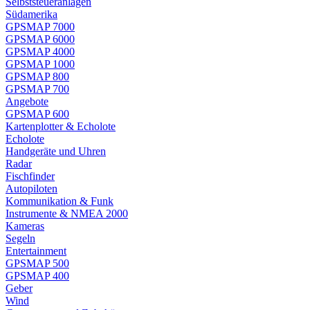
Selbststeueranlagen
Südamerika
GPSMAP 7000
GPSMAP 6000
GPSMAP 4000
GPSMAP 1000
GPSMAP 800
GPSMAP 700
Angebote
GPSMAP 600
Kartenplotter & Echolote
Echolote
Handgeräte und Uhren
Radar
Fischfinder
Autopiloten
Kommunikation & Funk
Instrumente & NMEA 2000
Kameras
Segeln
Entertainment
GPSMAP 500
GPSMAP 400
Geber
Wind