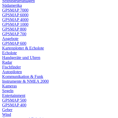
Selbststeueranlagen
Südamerika
GPSMAP 7000
GPSMAP 6000
GPSMAP 4000
GPSMAP 1000
GPSMAP 800
GPSMAP 700
Angebote
GPSMAP 600
Kartenplotter & Echolote
Echolote
Handgeräte und Uhren
Radar
Fischfinder
Autopiloten
Kommunikation & Funk
Instrumente & NMEA 2000
Kameras
Segeln
Entertainment
GPSMAP 500
GPSMAP 400
Geber
Wind