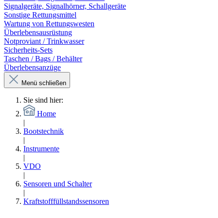
Signalgeräte, Signalhörner, Schallgeräte
Sonstige Rettungsmittel
Wartung von Rettungswesten
Überlebensausrüstung
Notproviant / Trinkwasser
Sicherheits-Sets
Taschen / Bags / Behälter
Überlebensanzüge
Menü schließen
Sie sind hier:
Home
|
Bootstechnik
|
Instrumente
|
VDO
|
Sensoren und Schalter
|
Kraftstofffüllstandssensoren