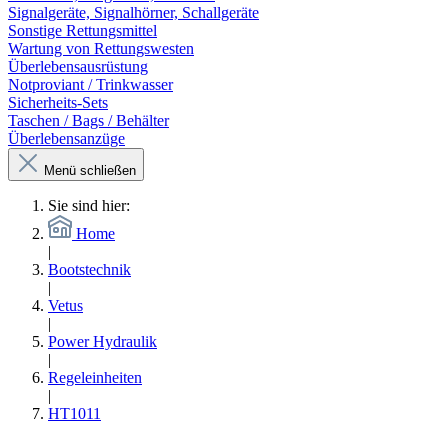
Signalgeräte, Signalhörner, Schallgeräte
Sonstige Rettungsmittel
Wartung von Rettungswesten
Überlebensausrüstung
Notproviant / Trinkwasser
Sicherheits-Sets
Taschen / Bags / Behälter
Überlebensanzüge
Menü schließen
Sie sind hier:
Home
|
Bootstechnik
|
Vetus
|
Power Hydraulik
|
Regeleinheiten
|
HT1011