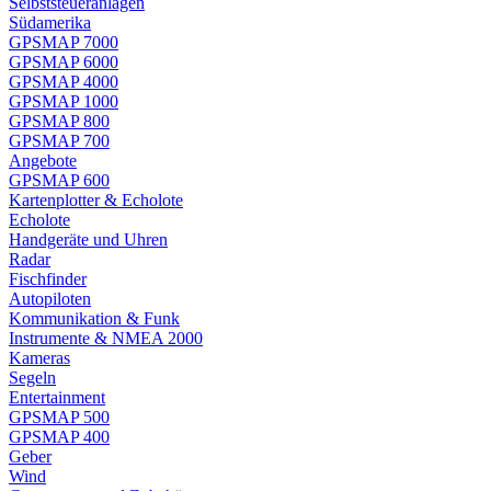
Selbststeueranlagen
Südamerika
GPSMAP 7000
GPSMAP 6000
GPSMAP 4000
GPSMAP 1000
GPSMAP 800
GPSMAP 700
Angebote
GPSMAP 600
Kartenplotter & Echolote
Echolote
Handgeräte und Uhren
Radar
Fischfinder
Autopiloten
Kommunikation & Funk
Instrumente & NMEA 2000
Kameras
Segeln
Entertainment
GPSMAP 500
GPSMAP 400
Geber
Wind